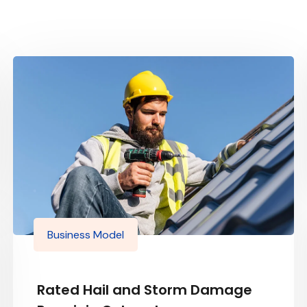
Business Model
Rated Hail and Storm Damage