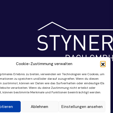
Cookie-Zustimmung verwalten
optimales Erlebnis zu bieten, verwenden wir Technologien wie Cookies, um
mationen zu speichern und/oder darauf zuzugreifen. Wenn du diesen
n zustimmst, können wir Daten wie das Surfverhalten oder eindeutige IDs
Website verarbeiten. Wenn du deine Zustimmung nicht erteilst oder
t, können bestimmte Merkmale und Funktionen beeinträchtigt werden.
ptieren
Ablehnen
Einstellungen ansehen