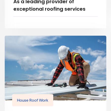
As a leading provider of
exceptional roofing services
House Roof Work