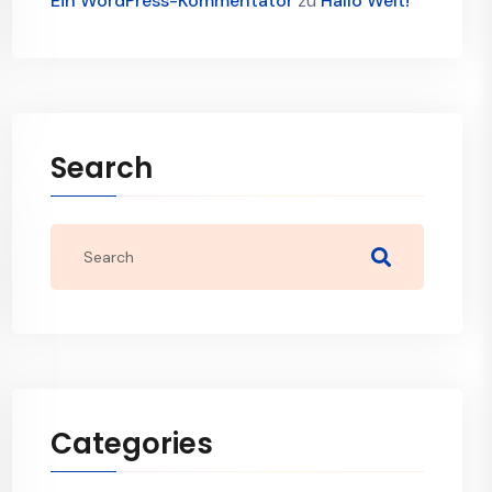
Ein WordPress-Kommentator
zu
Hallo Welt!
Search
Categories