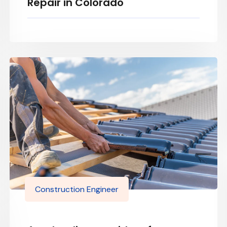
Repair in Colorado
Construction Engineer