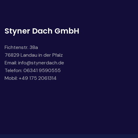
Styner Dach GmbH
Fichtenstr. 38a
76829 Landau in der Pfalz
Email:
info@stynerdach.de
Telefon: 06341 9590555
Mobil: +49 175 2061314