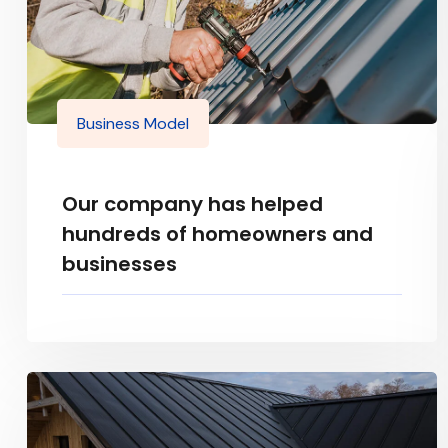
Business Model
Our company has helped
hundreds of homeowners and
businesses