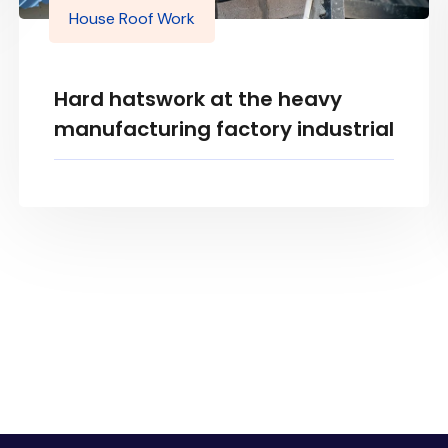
House Roof Work
Hard hatswork at the heavy
manufacturing factory industrial